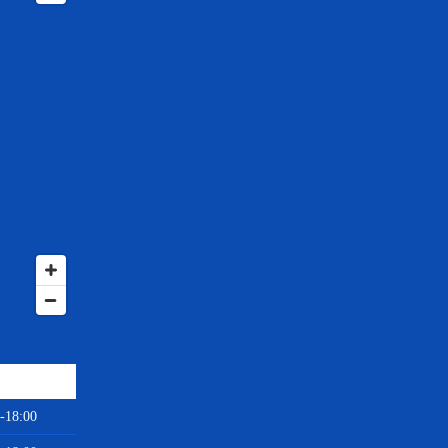
-18:00