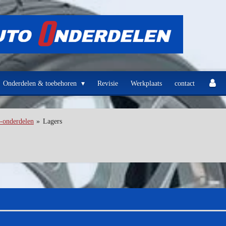
Onderdelen & toebehoren
Revisie
Werkplaats
contact
-onderdelen
»
Lagers