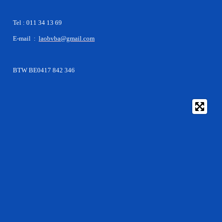
Tel : 011 34 13 69
E-mail :
laobvba@gmail.com
BTW BE0417 842 346