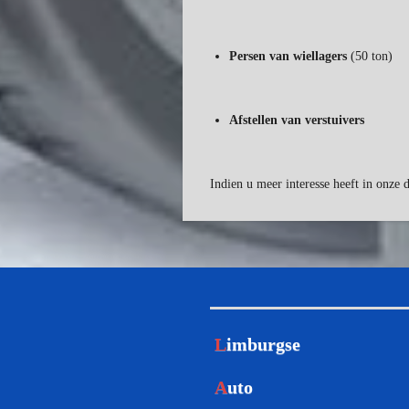
Persen van wiellagers
(50 ton)
Afstellen van verstuivers
Indien u meer interesse heeft in onze 
L
imburgse
A
uto