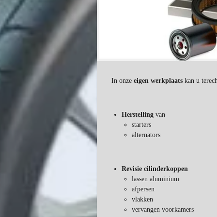
In onze
eigen werkplaats
kan u terech
Herstelling
van
starters
alternators
Revisie cilinderkoppen
lassen aluminium
afpersen
vlakken
vervangen voorkamers