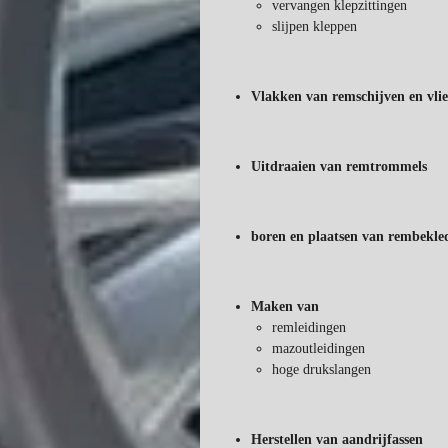
vervangen klepzittingen
slijpen kleppen
Vlakken van remschijven en vlie
Uitdraaien van remtrommels
boren en plaatsen van rembekle
Maken van
remleidingen
mazoutleidingen
hoge drukslangen
Herstellen van aandrijfassen