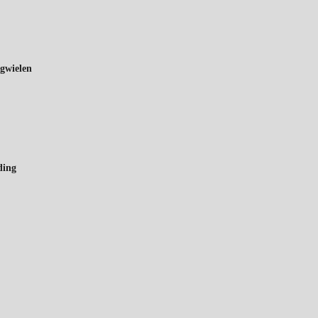
gwielen
ding