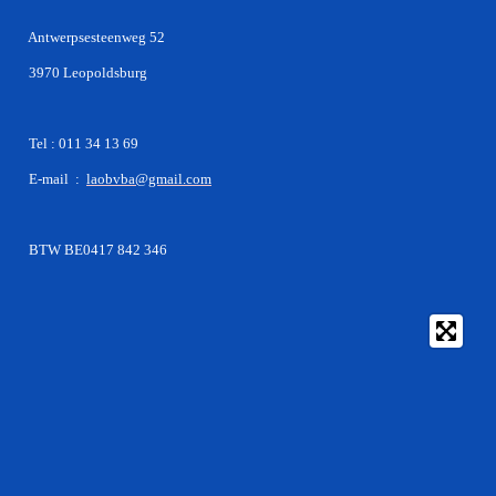
Antwerpsesteenweg 52
3970 Leopoldsburg
Tel : 011 34 13 69
E-mail :
laobvba@gmail.com
BTW BE0417 842 346