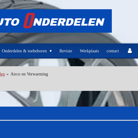
Onderdelen & toebehoren
Revisie
Werkplaats
contact
len
»
Airco en Verwarming