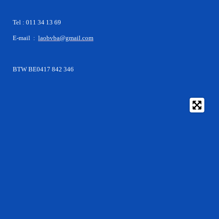
Tel : 011 34 13 69
E-mail :
laobvba@gmail.com
BTW BE0417 842 346