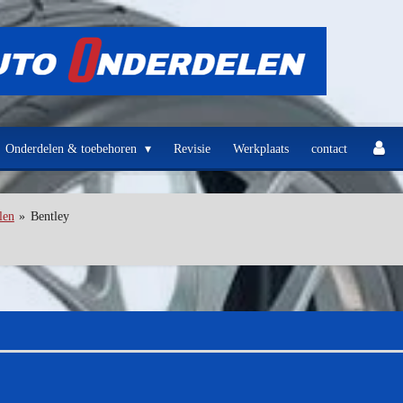
Onderdelen & toebehoren
Revisie
Werkplaats
contact
len
»
Bentley