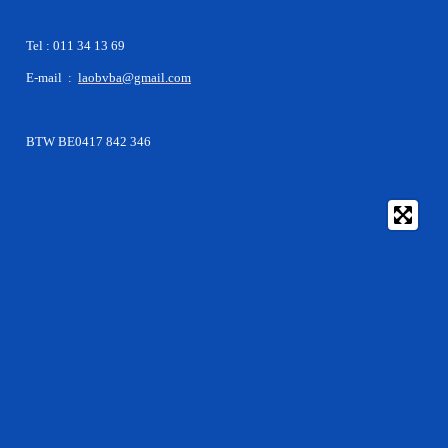
Tel : 011 34 13 69
E-mail :
laobvba@gmail.com
BTW BE0417 842 346