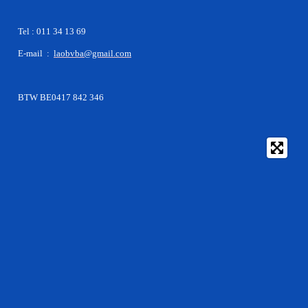
Tel : 011 34 13 69
E-mail :
laobvba@gmail.com
BTW BE0417 842 346