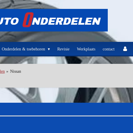
Onderdelen & toebehoren
Revisie
Werkplaats
contact
len
»
Nissan