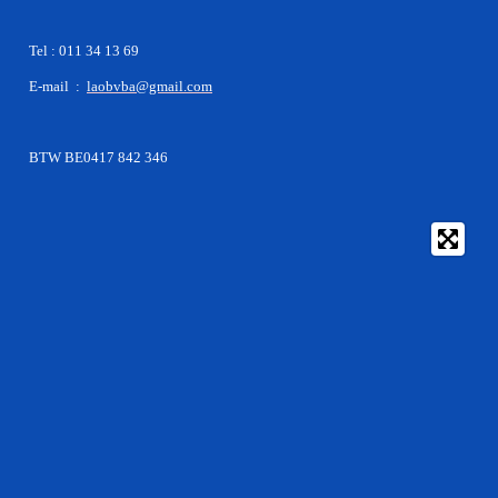
Tel : 011 34 13 69
E-mail :
laobvba@gmail.com
BTW BE0417 842 346