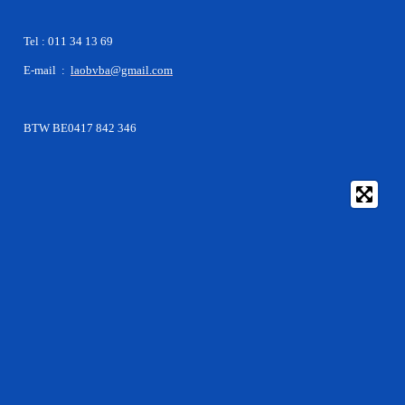
Tel : 011 34 13 69
E-mail :
laobvba@gmail.com
BTW BE0417 842 346