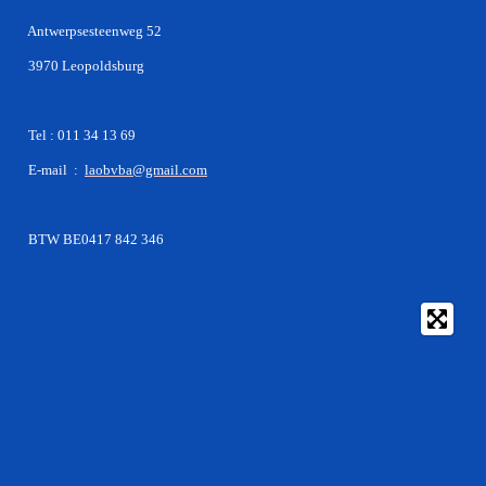
Antwerpsesteenweg 52
3970 Leopoldsburg
Tel : 011 34 13 69
E-mail :
laobvba@gmail.com
BTW BE0417 842 346