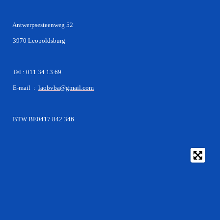
Antwerpsesteenweg 52
3970 Leopoldsburg
Tel : 011 34 13 69
E-mail :
laobvba@gmail.com
BTW BE0417 842 346