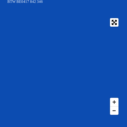
BTW BE0417 842 346