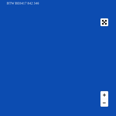
BTW BE0417 842 346