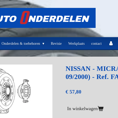
Onderdelen & toebehoren
Revisie
Werkplaats
contact
NISSAN - MICRA 
09/2000) - Ref. F
€ 57,80
In winkelwagen