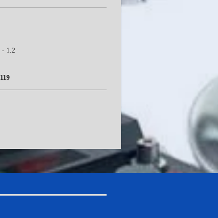
 - 1.2
119