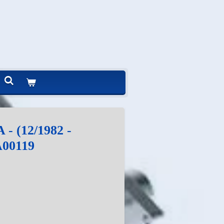
- (12/1982 -
A00119