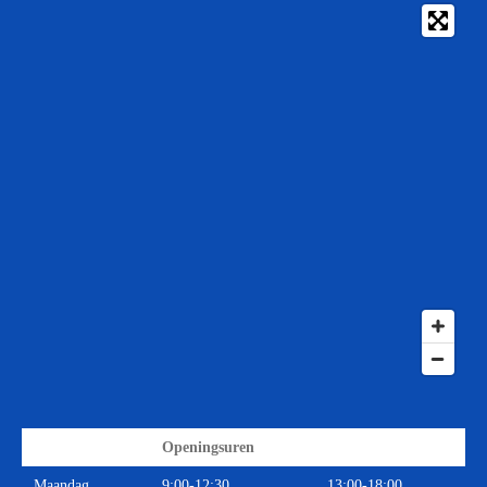
Openingsuren
Maandag
9:00-12:30
13:00-18:00