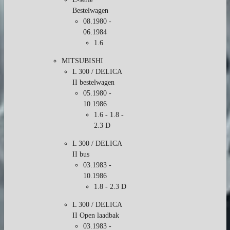
Bestelwagen
08.1980 -
06.1984
1.6
MITSUBISHI
L 300 / DELICA
II bestelwagen
05.1980 -
10.1986
1.6 - 1.8 -
2.3 D
L 300 / DELICA
II bus
03.1983 -
10.1986
1.8 - 2.3 D
L 300 / DELICA
II Open laadbak
03.1983 -