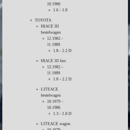
10.1986
1.6 - 1.8
TOYOTA
HIACE III
bestelwagen
12.1982 -
11.1989
1.8 - 2.2 D
HIACE III bus
12.1982 -
11.1989
1.8 - 2.2 D
LITEACE
bestelwagen
10.1979 -
10.1986
1.3 - 1.8 D
LITEACE wagon
10.1979 -