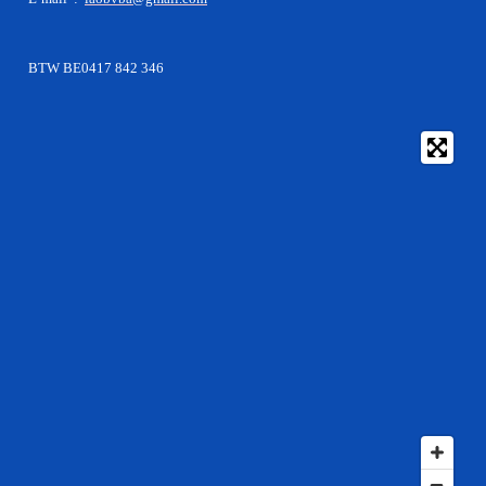
BTW BE0417 842 346