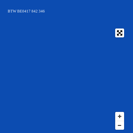
BTW BE0417 842 346