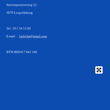
Antwerpsesteenweg 52
3970 Leopoldsburg
Tel : 011 34 13 69
E-mail :
laobvba@gmail.com
BTW BE0417 842 346