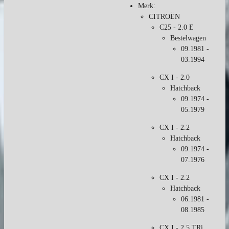
Merk:
CITROËN
C25 - 2.0 E
Bestelwagen
09.1981 -
03.1994
CX I - 2.0
Hatchback
09.1974 -
05.1979
CX I - 2.2
Hatchback
09.1974 -
07.1976
CX I - 2.2
Hatchback
06.1981 -
08.1985
CX I - 2.5 TRi