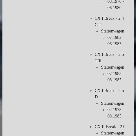
08.1976 -
06.1980
CX I Break - 2.4
GTi
Stationwagen
07.1982 -
06.1983
CX I Break - 2.5
TRi
Stationwagen
07.1983 -
08.1985
CX I Break - 2.5
D
Stationwagen
02.1978 -
08.1985
CX II Break - 2.0
Stationwagen