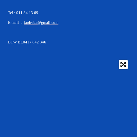
Tel : 011 34 13 69
E-mail :
laobvba@gmail.com
BTW BE0417 842 346