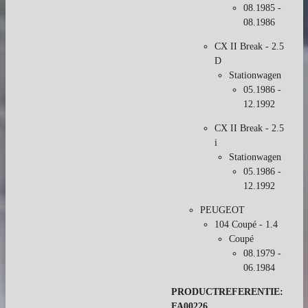
08.1985 -
08.1986
CX II Break - 2.5
D
Stationwagen
05.1986 -
12.1992
CX II Break - 2.5
i
Stationwagen
05.1986 -
12.1992
PEUGEOT
104 Coupé - 1.4
Coupé
08.1979 -
06.1984
PRODUCTREFERENTIE:
FA00226