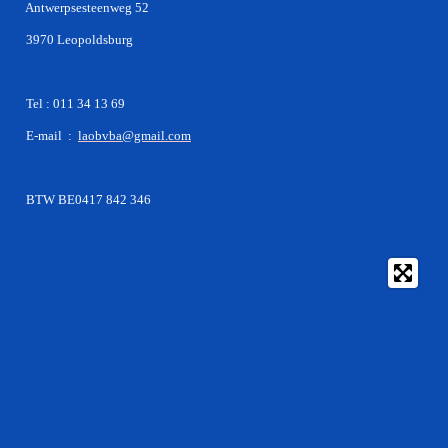
Antwerpsesteenweg 52
3970 Leopoldsburg
Tel : 011 34 13 69
E-mail :
laobvba@gmail.com
BTW BE0417 842 346