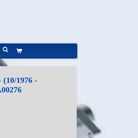
(10/1976 -
A00276