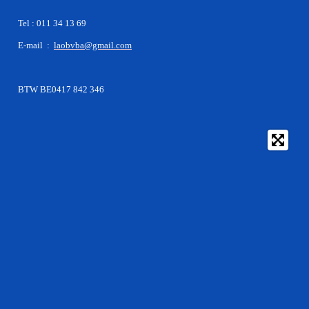
Tel : 011 34 13 69
E-mail :
laobvba@gmail.com
BTW BE0417 842 346