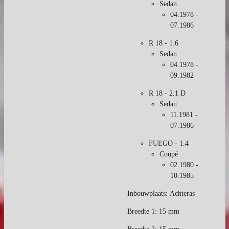
Sedan
04.1978 -
07.1986
R 18 - 1.6
Sedan
04.1978 -
09.1982
R 18 - 2.1 D
Sedan
11.1981 -
07.1986
FUEGO - 1.4
Coupé
02.1980 -
10.1985
Inbouwplaats: Achteras
Breedte 1: 15 mm