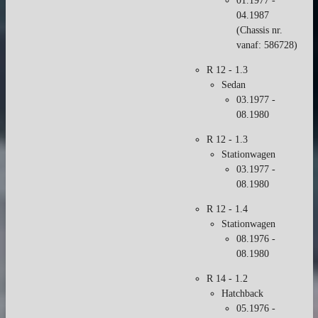
01.1977 -
04.1987
(
Chassis nr.
vanaf:
586728)
R 12 - 1.3
Sedan
03.1977 -
08.1980
R 12 - 1.3
Stationwagen
03.1977 -
08.1980
R 12 - 1.4
Stationwagen
08.1976 -
08.1980
R 14 - 1.2
Hatchback
05.1976 -