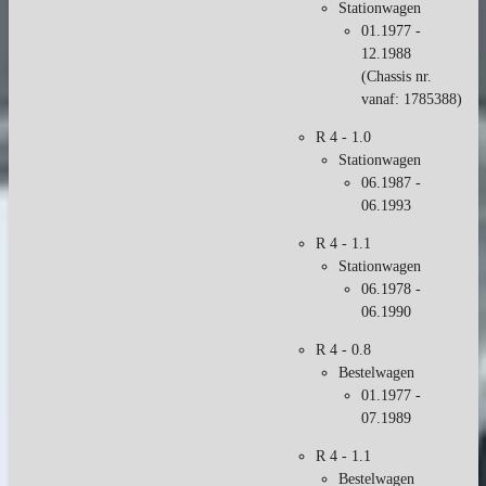
Stationwagen
01.1977 -
12.1988
(
Chassis nr.
vanaf
:
1785388)
R 4 - 1.0
Stationwagen
06.1987 -
06.1993
R 4 - 1.1
Stationwagen
06.1978 -
06.1990
R 4 - 0.8
Bestelwagen
01.1977 -
07.1989
R 4 - 1.1
Bestelwagen