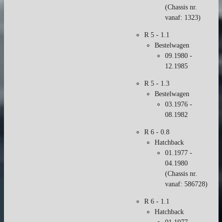
(Chassis nr.
vanaf: 1323)
R 5 - 1.1
Bestelwagen
09.1980 -
12.1985
R 5 - 1.3
Bestelwagen
03.1976 -
08.1982
R 6 - 0.8
Hatchback
01.1977 -
04.1980
(Chassis nr.
vanaf: 586728)
R 6 - 1.1
Hatchback