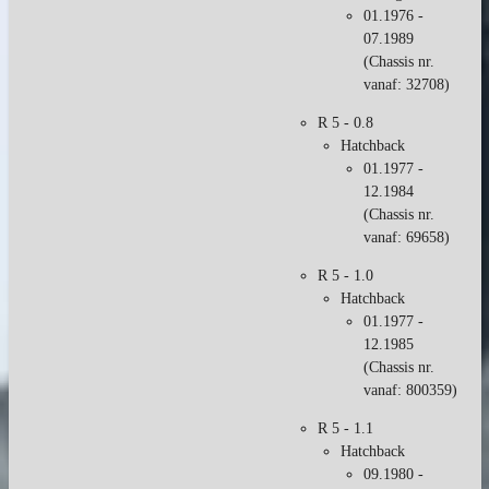
01.1976 -
07.1989
(Chassis nr.
vanaf: 32708)
R 5 - 0.8
Hatchback
01.1977 -
12.1984
(Chassis nr.
vanaf: 69658)
R 5 - 1.0
Hatchback
01.1977 -
12.1985
(Chassis nr.
vanaf: 800359)
R 5 - 1.1
Hatchback
09.1980 -