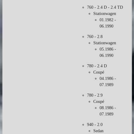
760 - 2.4 D - 2.4 TD
Stationwagen
01.1982 -
06.1990
760 - 2.8
Stationwagen
05.1986 -
06.1990
780 - 2.4 D
Coupé
04.1986 -
07.1989
780 - 2.9
Coupé
08.1986 -
07.1989
940 - 2.0
Sedan